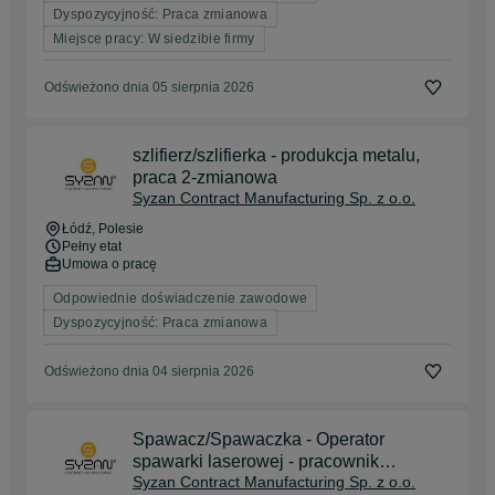
Dyspozycyjność: Praca zmianowa
Miejsce pracy: W siedzibie firmy
Odświeżono dnia 05 sierpnia 2026
szlifierz/szlifierka - produkcja metalu,
praca 2-zmianowa
Syzan Contract Manufacturing Sp. z o.o.
Łódź
, Polesie
Pełny etat
Umowa o pracę
Odpowiednie doświadczenie zawodowe
Dyspozycyjność: Praca zmianowa
Odświeżono dnia 04 sierpnia 2026
Spawacz/Spawaczka - Operator
spawarki laserowej - pracownik
Syzan Contract Manufacturing Sp. z o.o.
produkcji