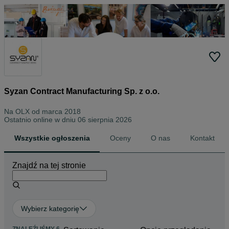
Syzan Contract Manufacturing Sp. z o.o.
Na OLX od
marca 2018
Ostatnio online w dniu 06 sierpnia 2026
Wszystkie ogłoszenia
Oceny
O nas
Kontakt
Znajdź na tej stronie
Wybierz kategorię
ZNALEŹLIŚMY 6